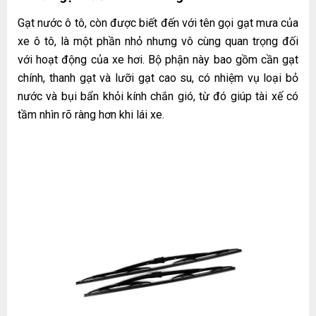
Gạt nước ô tô
, còn được biết đến với tên gọi gạt mưa của
xe ô tô, là một phần nhỏ nhưng vô cùng quan trọng đối
với hoạt động của xe hơi. Bộ phận này bao gồm cần gạt
chính, thanh gạt và lưỡi gạt cao su, có nhiệm vụ loại bỏ
nước và bụi bẩn khỏi kính chắn gió, từ đó giúp tài xế có
tầm nhìn rõ ràng hơn khi lái xe.