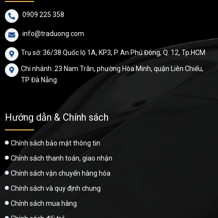
0909 225 358

info@traduong.com

Trụ sở: 36/38 Quốc lộ 1A, KP3, P. An Phú Đông, Q. 12, Tp.HCM

Chi nhánh: 23 Nam Trân, phường Hòa Minh, quận Liên Chiểu,

TP Đà Nẵng.
Hướng dẫn & Chính sách
Chính sách bảo mật thông tin
Chính sách thanh toán, giao nhận
Chính sách vận chuyển hàng hóa
Chính sách và quy định chung
Chính sách mua hàng