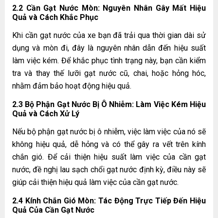
2.2 Cần Gạt Nước Mòn: Nguyên Nhân Gây Mất Hiệu
Quả và Cách Khắc Phục
Khi
cần gạt nước
của xe bạn đã trải qua thời gian dài sử
dụng và mòn đi, đây là nguyên nhân dẫn đến hiệu suất
làm việc kém. Để khắc phục tình trạng này, bạn cần kiểm
tra và thay thế lưỡi gạt nước cũ, chai, hoặc hỏng hóc,
nhằm đảm bảo hoạt động hiệu quả.
2.3 Bộ Phận Gạt Nước Bị Ô Nhiễm: Làm Việc Kém Hiệu
Quả và Cách Xử Lý
Nếu bộ phận gạt nước bị ô nhiễm, việc làm việc của nó sẽ
không hiệu quả, dễ hỏng và có thể gây ra vết trên kính
chắn gió. Để cải thiện hiệu suất làm việc của cần gạt
nước, đề nghị lau sạch chổi gạt nước định kỳ, điều này sẽ
giúp cải thiện hiệu quả làm việc của
cần gạt nước
.
2.4 Kính Chắn Gió Mòn: Tác Động Trực Tiếp Đến Hiệu
Quả Của Cần Gạt Nước