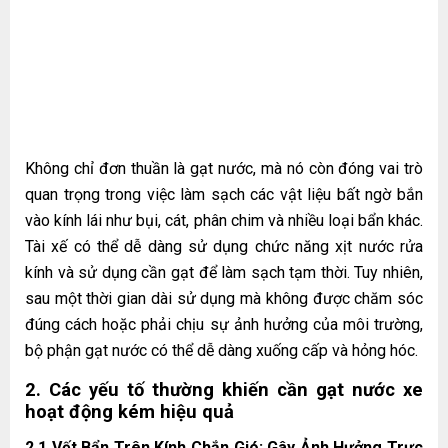
Không chỉ đơn thuần là gạt nước, mà nó còn đóng vai trò
quan trọng trong việc làm sạch các vật liệu bất ngờ bắn
vào kính lái như bụi, cát, phân chim và nhiều loại bẩn khác.
Tài xế có thể dễ dàng sử dụng chức năng xịt nước rửa
kính và sử dụng cần gạt để làm sạch tạm thời. Tuy nhiên,
sau một thời gian dài sử dụng mà không được chăm sóc
đúng cách hoặc phải chịu sự ảnh hưởng của môi trường,
bộ phận gạt nước có thể dễ dàng xuống cấp và hỏng hóc.
2. Các yếu tố thường khiến cần gạt nước xe
hoạt động kém hiệu quả
2.1 Vết Bẩn Trên Kính Chắn Gió: Gây Ảnh Hưởng Trực