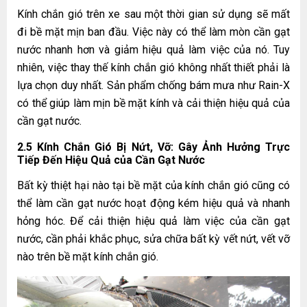
Kính chắn gió trên xe sau một thời gian sử dụng sẽ mất
đi bề mặt mịn ban đầu. Việc này có thể làm mòn cần gạt
nước nhanh hơn và giảm hiệu quả làm việc của nó. Tuy
nhiên, việc thay thế kính chắn gió không nhất thiết phải là
lựa chọn duy nhất. Sản phẩm chống bám mưa như Rain-X
có thể giúp làm mịn bề mặt kính và cải thiện hiệu quả của
cần gạt nước
.
2.5 Kính Chắn Gió Bị Nứt, Vỡ: Gây Ảnh Hưởng Trực
Tiếp Đến Hiệu Quả của
Cần Gạt Nước
Bất kỳ thiệt hại nào tại bề mặt của kính chắn gió cũng có
thể làm cần gạt nước hoạt động kém hiệu quả và nhanh
hỏng hóc. Để cải thiện hiệu quả làm việc của cần gạt
nước, cần phải khắc phục, sửa chữa bất kỳ vết nứt, vết vỡ
nào trên bề mặt kính chắn gió.