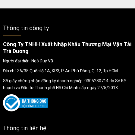
Thông tin công ty
Công Ty TNHH Xuất Nhập Khẩu Thương Mại Vận Tải
Trà Dương
Người đại diện: Ngô Duy Vũ
Địa chỉ: 36/38 Quốc lộ 1A, KP3, P. An Phú Đông, Q. 12, Tp.HCM
Số giấy chứng nhận đăng ký doanh nghiệp: 0305280714 do Sở Kế
hoạch và Đầu tư Thành phố Hồ Chí Minh cấp ngày 27/5/2013
Thông tin liên hệ