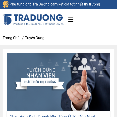
Phụ tùng ô tô Trà Dương cam kết giá tốt nhất thị trường
Trang Chủ
Tuyển Dụng
Nhân Viên Kinh Doanh Phụ Tùng Ô Tô, Dầu Nhớt