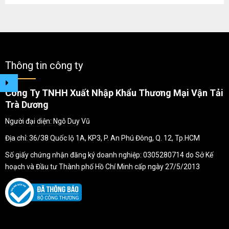
Thông tin công ty
Công Ty TNHH Xuất Nhập Khẩu Thương Mại Vận Tải
Trà Dương
Người đại diện: Ngô Duy Vũ
Địa chỉ: 36/38 Quốc lộ 1A, KP3, P. An Phú Đông, Q. 12, Tp.HCM
Số giấy chứng nhận đăng ký doanh nghiệp: 0305280714 do Sở Kế
hoạch và Đầu tư Thành phố Hồ Chí Minh cấp ngày 27/5/2013