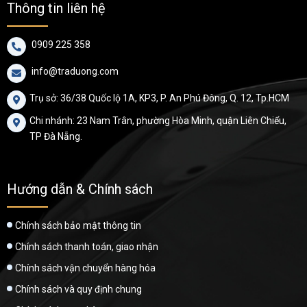
Thông tin liên hệ
0909 225 358

info@traduong.com

Trụ sở: 36/38 Quốc lộ 1A, KP3, P. An Phú Đông, Q. 12, Tp.HCM

Chi nhánh: 23 Nam Trân, phường Hòa Minh, quận Liên Chiểu,

TP Đà Nẵng.
Hướng dẫn & Chính sách
Chính sách bảo mật thông tin
Chính sách thanh toán, giao nhận
Chính sách vận chuyển hàng hóa
Chính sách và quy định chung