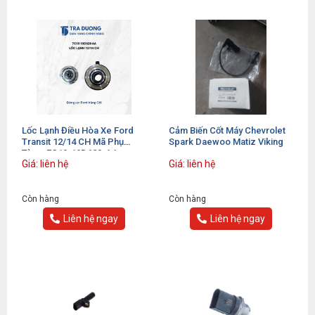
Lốc Lạnh Điều Hòa Xe Ford
Cảm Biến Cốt Máy Chevrolet
Transit 12/14 CH Mã Phụ
Spark Daewoo Matiz Viking
Tùng: 7C19-19D629-AA
Giá: liên hệ
Giá: liên hệ
Còn hàng
Còn hàng
Liên hệ ngay
Liên hệ ngay