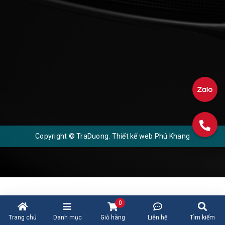
Copyright © TraDuong.
Thiết kế web
Phú Khang
0
Trang chủ
Danh mục
Giỏ hàng
Liên hệ
Tìm kiếm