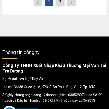
1
2
Thông tin công ty
Công Ty TNHH Xuất Nhập Khẩu Thương Mại Vận Tải
Trà Dương
Người đại diện: Ngô Duy Vũ
Địa chỉ: 36/38 Quốc lộ 1A, KP3, P. An Phú Đông, Q. 12, Tp.HCM
Số giấy chứng nhận đăng ký doanh nghiệp: 0305280714 do Sở Kế
hoạch và Đầu tư Thành phố Hồ Chí Minh cấp ngày 27/5/2013