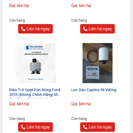
Xe: Ford Hàng Châu Âu
Giá: liên hệ
Giá: liên hệ
Còn hàng
Còn hàng
Liên hệ ngay
Liên hệ ngay
Điện Trở Quạt Dàn Nóng Ford
Lọc Dầu Captiva 06 ViKing
2015 (Không Chính Hãng) Mã
Phụ Tùng: EC19 8C609 AA
Giá: liên hệ
Giá: liên hệ
Còn hàng
Còn hàng
Liên hệ ngay
Liên hệ ngay