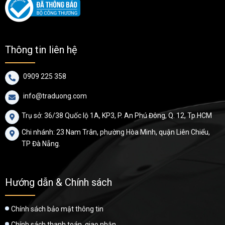
Thông tin liên hệ
0909 225 358

info@traduong.com

Trụ sở: 36/38 Quốc lộ 1A, KP3, P. An Phú Đông, Q. 12, Tp.HCM

Chi nhánh: 23 Nam Trân, phường Hòa Minh, quận Liên Chiểu,

TP Đà Nẵng.
Hướng dẫn & Chính sách
Chính sách bảo mật thông tin
Chính sách thanh toán, giao nhận