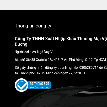
Thông tin công ty
Công Ty TNHH Xuất Nhập Khẩu Thương Mại Vận
Dương
Người đại diện: Ngô Duy Vũ
Địa chỉ: 36/38 Quốc lộ 1A, KP3, P. An Phú Đông, Q. 12, Tp.HCM
Số giấy chứng nhận đăng ký doanh nghiệp: 0305280714 do S
tư Thành phố Hồ Chí Minh cấp ngày 27/5/2013