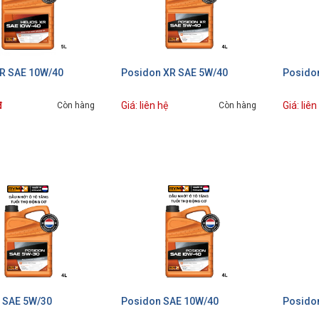
XR SAE 10W/40
Posidon XR SAE 5W/40
Posido
đ
Giá: liên hệ
Giá: liên
Còn hàng
Còn hàng
 SAE 5W/30
Posidon SAE 10W/40
Posido