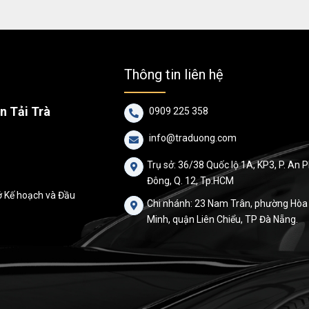
Thông tin liên hệ
 Tải Trà
0909 225 358

info@traduong.com

Trụ sở: 36/38 Quốc lộ 1A, KP3, P. An 

Đông, Q. 12, Tp.HCM
ở Kế hoạch và Đầu
Chi nhánh: 23 Nam Trân, phường Hòa

Minh, quận Liên Chiểu, TP Đà Nẵng.