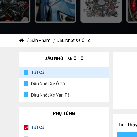
Sản Phẩm
Dầu Nhớt Xe Ô Tô
DẦU NHỚT XE Ô TÔ
Tất Cả
Dầu Nhớt Xe Ô Tô
Dầu Nhớt Xe Vận Tải
PHỤ TÙNG
Tìm thấ
Tất Cả