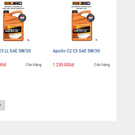
C3 LL SAE 5W/30
Apollo C2 C3 SAE 5W/30
00đ
1.230.000đ
Còn hàng
Còn hàng