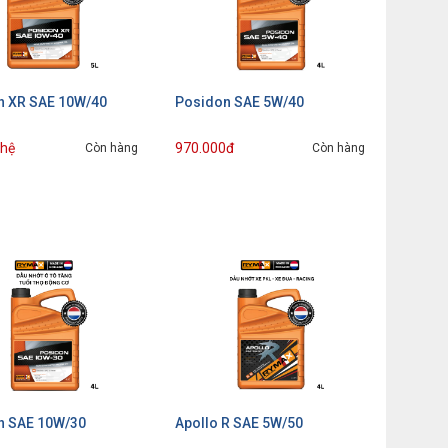
n XR SAE 10W/40
Posidon SAE 5W/40
 hệ
970.000đ
Còn hàng
Còn hàng
n SAE 10W/30
Apollo R SAE 5W/50