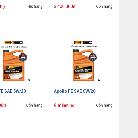
 hệ
3.400.000đ
Hết hàng
Còn hàng
FE SAE 5W/20
Apollo FE SAE 0W/20
00đ
Giá: liên hệ
Còn hàng
Còn hàng